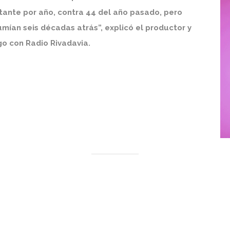
itante por año, contra 44 del año pasado, pero
umían seis décadas atrás”, explicó el productor y
go con Radio Rivadavia.