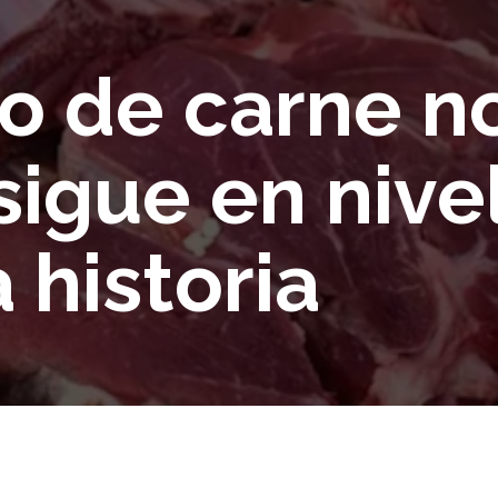
o de carne n
sigue en niv
 historia