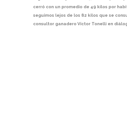
cerró con un promedio de 49 kilos por hab
seguimos lejos de los 82 kilos que se cons
consultor ganadero Víctor Tonelli en diálo