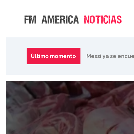
Murió Jorge Messi
Último momento
Messi ya se encue