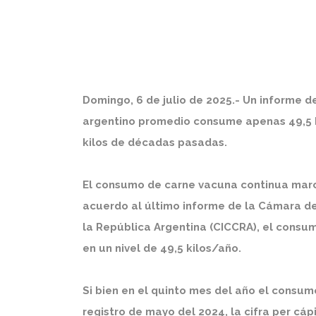
Domingo, 6 de julio de 2025.- Un informe d
argentino promedio consume apenas 49,5 ki
kilos de décadas pasadas.
El consumo de carne vacuna continua marc
acuerdo al último informe de la Cámara de
la República Argentina (CICCRA), el consu
en un nivel de 49,5 kilos/año.
Si bien en el quinto mes del año el consu
registro de mayo del 2024, la cifra per cáp