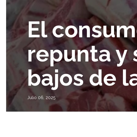
El consum
repunta y 
bajos de la
Julio 06, 2025