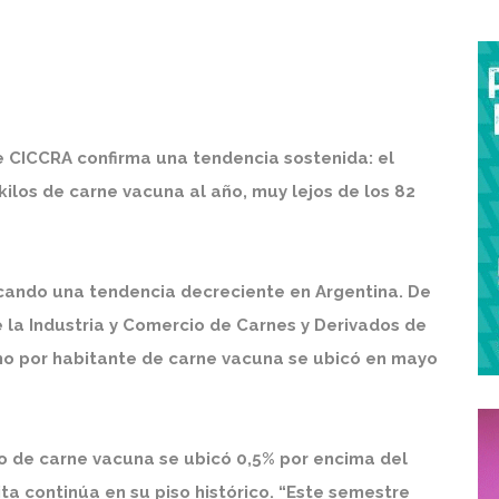
e CICCRA confirma una tendencia sostenida: el
los de carne vacuna al año, muy lejos de los 82
ando una tendencia decreciente en Argentina. De
 la Industria y Comercio de Carnes y Derivados de
mo por habitante de carne vacuna se ubicó en mayo
mo de carne vacuna se ubicó 0,5% por encima del
ita continúa en su piso histórico. “Este semestre