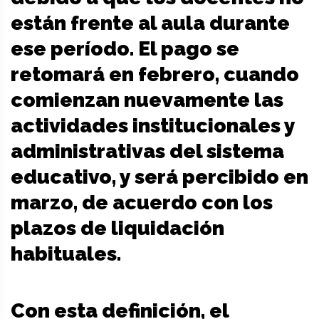
están frente al aula durante
ese período. El pago se
retomará en febrero, cuando
comienzan nuevamente las
actividades institucionales y
administrativas del sistema
educativo, y será percibido en
marzo, de acuerdo con los
plazos de liquidación
habituales.
Con esta definición, el