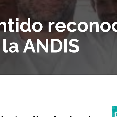
tido reconoc
 la ANDIS