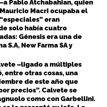
—a Pablo Atchabahian, quien
 Mauricio Macri ocupaba el
s “especiales” eran
e solo había cuatro
adas: Génesis era una de
rma S.A, New Farma SA y
vete –ligado a múltiples
, entre otras cosas, una
tiembre de este año que
por precios”. Calvete se
agnuolo como con Garbellini.