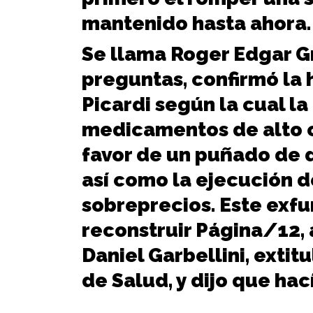
mantenido hasta ahora
Se llama Roger Edgar Gr
preguntas, confirmó la h
Picardi según la cual l
medicamentos de alto c
favor de un puñado de 
así como la ejecución d
sobreprecios. Este exf
reconstruir Página/12, 
Daniel Garbellini, extit
de Salud, y dijo que hací