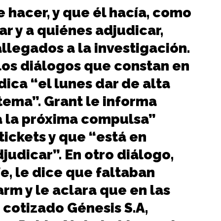
 hacer, y que él hacía, como
ar y a quiénes adjudicar,
allegados a la investigación.
los diálogos que constan en
ndica “el lunes dar de alta
stema”. Grant le informa
a la próxima compulsa”
ickets y que “está en
judicar”. En otro diálogo,
e, le dice que faltaban
arm y le aclara que en las
 cotizado Génesis S.A,