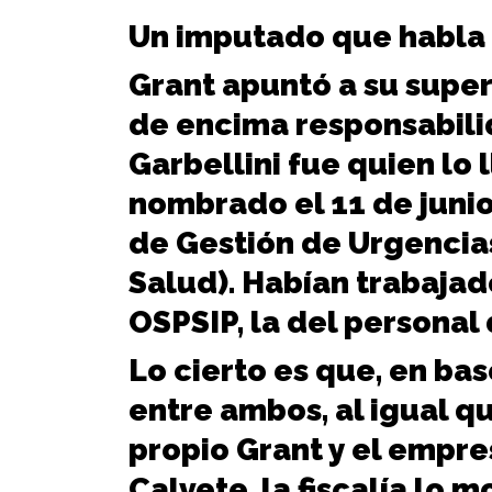
Un imputado que habla
Grant apuntó a su super
de encima responsabil
Garbellini fue quien lo 
nombrado el 11 de juni
de Gestión de Urgencias
Salud). Habían trabajado
OSPSIP, la del personal
Lo cierto es que, en bas
entre ambos, al igual q
propio Grant y el empre
Calvete, la fiscalía lo 