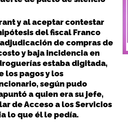
.
ant y al aceptar contestar
ipótesis del fiscal Franco
a adjudicación de compras de
osto y baja incidencia en
droguerías estaba digitada,
e los pagos y los
uncionario, según pudo
apuntó a quien era su jefe,
ular de Acceso a los Servicios
a lo que él le pedía.