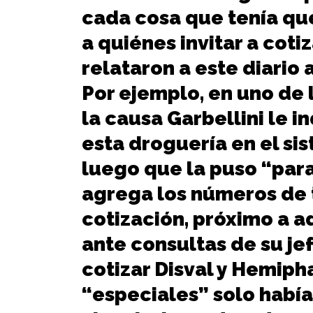
cada cosa que tenía que
a quiénes invitar a cotiz
relataron a este diario 
Por ejemplo, en uno de 
la causa Garbellini le i
esta droguería en el si
luego que la puso “par
agrega los números de t
cotización, próximo a ad
ante consultas de su jef
cotizar Disval y Hemiph
“especiales” solo había