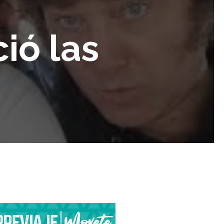
ió las