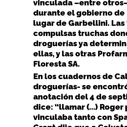
vinculada –entre otros
durante el gobierno de
lugar de Garbellini. La
compulsas truchas dond
droguerías ya determin
ellas, y las otras Profa
Floresta SA.
En los cuadernos de Cal
droguerías- se encontró
anotación del 4 de sep
dice: “llamar (…) Roger 
vinculaba tanto con Sp