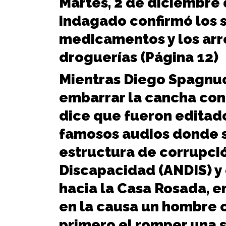
Martes, 2 de diciembre 
indagado confirmó los 
medicamentos y los arr
droguerías (Página 12)
Mientras Diego Spagnuo
embarrar la cancha con
dice que fueron editad
famosos audios donde se
estructura de corrupci
Discapacidad (ANDIS) y 
hacia la Casa Rosada, 
en la causa un hombre c
primero el romper una s