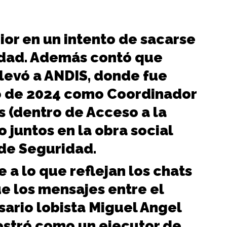
ior en un intento de sacarse
idad. Además contó que
llevó a ANDIS, donde fue
o de 2024 como Coordinador
 (dentro de Acceso a la
 juntos en la obra social
 de Seguridad.
e a lo que reflejan los chats
ue los mensajes entre el
sario lobista Miguel Angel
mostró como un ejecutor de