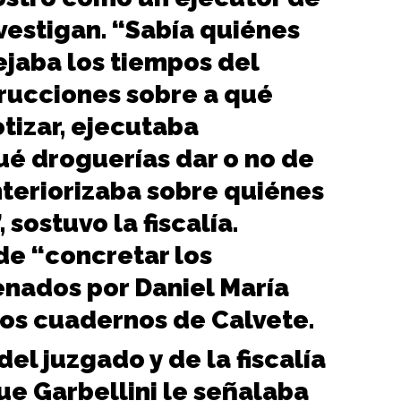
vestigan. “Sabía quiénes
ejaba los tiempos del
trucciones sobre a qué
otizar, ejecutaba
ué droguerías dar o no de
interiorizaba sobre quiénes
 sostuvo la fiscalía.
e “concretar los
nados por Daniel María
 los cuadernos de Calvete.
el juzgado y de la fiscalía
ue Garbellini le señalaba